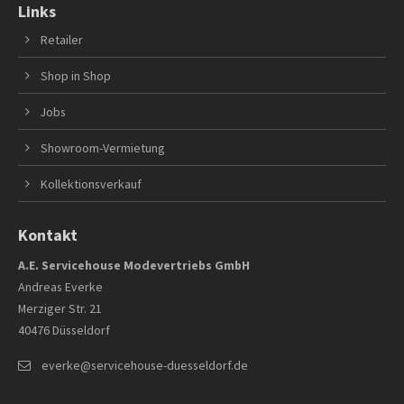
Links
Retailer
Shop in Shop
Jobs
Showroom-Vermietung
Kollektionsverkauf
Kontakt
A.E. Servicehouse Modevertriebs GmbH
Andreas Everke
Merziger Str. 21
40476 Düsseldorf
everke@servicehouse-duesseldorf.de